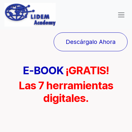
Ir al contenido
Descárgalo Ahora
E-BOOK
¡GRATIS!
Las 7 herramientas
digitales.