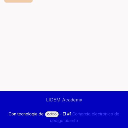
LIDEM Academy
Con tecnología de
- El #1
Comercio electrónico de
código abierto